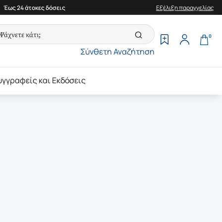
Έως 24 άτοκες δόσεις
Εξέλιξη παραγγελίας
0
Σύνθετη Αναζήτηση
υγγραφείς και Εκδόσεις