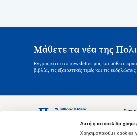
Μάθετε τα νέα της Πολι
Εγγραφείτε στο newsletter μας και μάθετε πρώτ
βιβλία, τις εξαιρετικές τιμές και τις εκδηλώσεις
Χρήσιμ
Σχετικ
Ασκληπιού 1-3, Αθήνα 106 79
Αυτή η ιστοσελίδα χρησι
Δευτέρα - Παρασκευή 09:00-21:00
Θέσεις
Χρησιμοποιούμε cookies γ
Σάββατο 09:00-18:00