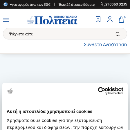
|
|
21 0360 0235
λλάδα για αγορές άνω των 30€
Έως 24 άτοκες δόσεις
Δωρεάν Με
0
Σύνθετη Αναζήτηση
Αυτή η ιστοσελίδα χρησιμοποιεί cookies
Χρησιμοποιούμε cookies για την εξατομίκευση
περιεχομένου και διαφημίσεων, την παροχή λειτουργιών