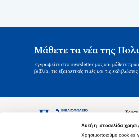
Μάθετε τα νέα της Πολι
Εγγραφείτε στο newsletter μας και μάθετε πρώτ
βιβλία, τις εξαιρετικές τιμές και τις εκδηλώσεις
Χρήσιμ
Σχετικ
Ασκληπιού 1-3, Αθήνα 106 79
Αυτή η ιστοσελίδα χρησι
Δευτέρα - Παρασκευή 09:00-21:00
Θέσεις
Χρησιμοποιούμε cookies γ
Σάββατο 09:00-18:00