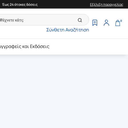
Έως 24 άτοκες δόσεις
Εξέλιξη παραγγελίας
0
Σύνθετη Αναζήτηση
υγγραφείς και Εκδόσεις