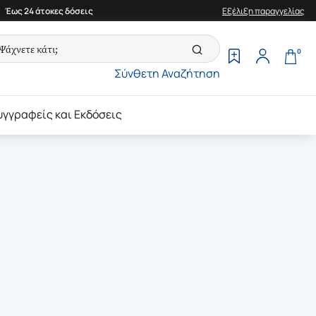
Έως 24 άτοκες δόσεις
Εξέλιξη παραγγελίας
0
Σύνθετη Αναζήτηση
υγγραφείς και Εκδόσεις