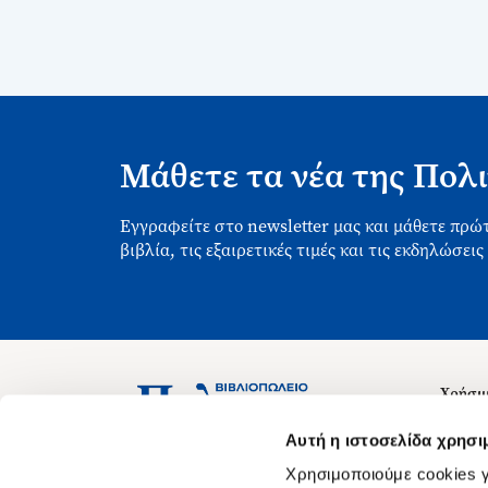
Μάθετε τα νέα της Πολι
Εγγραφείτε στο newsletter μας και μάθετε πρώτ
βιβλία, τις εξαιρετικές τιμές και τις εκδηλώσεις
Χρήσιμ
Σχετικ
Ασκληπιού 1-3, Αθήνα 106 79
Αυτή η ιστοσελίδα χρησι
Δευτέρα - Παρασκευή 09:00-21:00
Θέσεις
Χρησιμοποιούμε cookies γ
Σάββατο 09:00-18:00