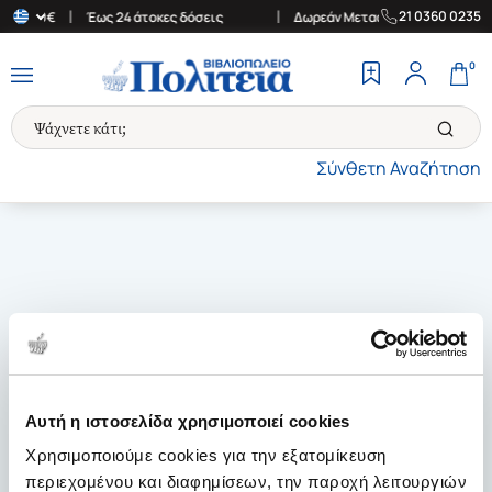
|
|
21 0360 0235
 των 30€
Έως 24 άτοκες δόσεις
Δωρεάν Μεταφορικά στην Ελλάδα
0
Σύνθετη Αναζήτηση
Αυτή η ιστοσελίδα χρησιμοποιεί cookies
Χρησιμοποιούμε cookies για την εξατομίκευση
περιεχομένου και διαφημίσεων, την παροχή λειτουργιών