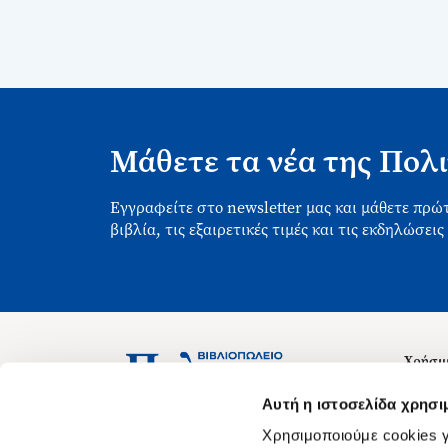
Μάθετε τα νέα της Πολι
Εγγραφείτε στο newsletter μας και μάθετε πρώτ
βιβλία, τις εξαιρετικές τιμές και τις εκδηλώσεις
Χρήσιμ
Σχετικ
Ασκληπιού 1-3, Αθήνα 106 79
Αυτή η ιστοσελίδα χρησι
Δευτέρα - Παρασκευή 09:00-21:00
Θέσεις
Χρησιμοποιούμε cookies γ
Σάββατο 09:00-18:00