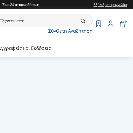
Έως 24 άτοκες δόσεις
Εξέλιξη παραγγελίας
0
Σύνθετη Αναζήτηση
υγγραφείς και Εκδόσεις