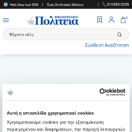
|
|
21 0360 0235
ια αγορές άνω των 30€
Έως 24 άτοκες δόσεις
Δωρεάν Μεταφορικ
0
Σύνθετη Αναζήτηση
Αυτή η ιστοσελίδα χρησιμοποιεί cookies
Χρησιμοποιούμε cookies για την εξατομίκευση
περιεχομένου και διαφημίσεων, την παροχή λειτουργιών