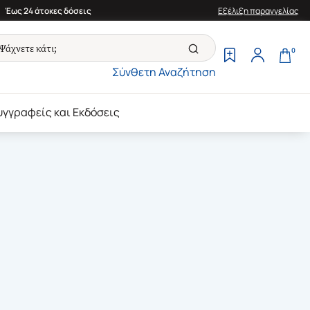
Έως 24 άτοκες δόσεις
Εξέλιξη παραγγελίας
0
Σύνθετη Αναζήτηση
υγγραφείς και Εκδόσεις