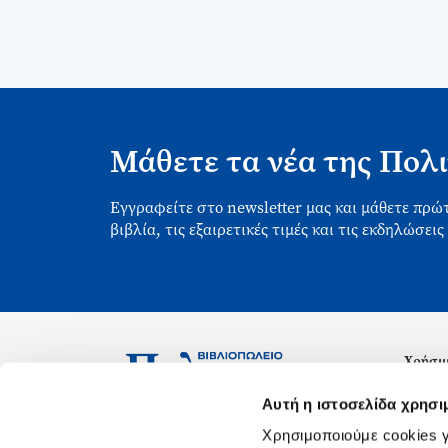
Μάθετε τα νέα της Πολι
Εγγραφείτε στο newsletter μας και μάθετε πρώτ
βιβλία, τις εξαιρετικές τιμές και τις εκδηλώσεις
Χρήσιμ
Σχετικ
Ασκληπιού 1-3, Αθήνα 106 79
Αυτή η ιστοσελίδα χρησι
Δευτέρα - Παρασκευή 09:00-21:00
Θέσεις
Χρησιμοποιούμε cookies γ
Σάββατο 09:00-18:00