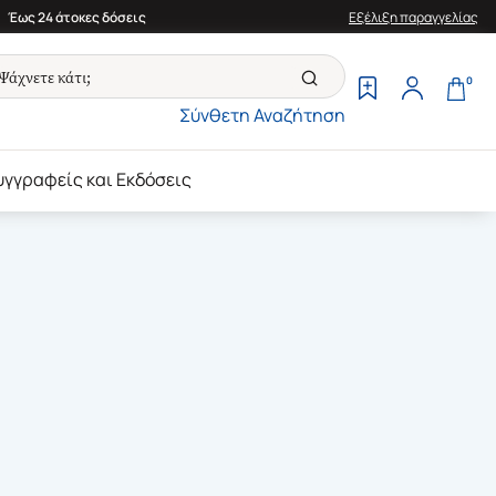
Έως 24 άτοκες δόσεις
Εξέλιξη παραγγελίας
0
Σύνθετη Αναζήτηση
υγγραφείς και Εκδόσεις