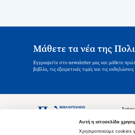
Μάθετε τα νέα της Πολι
Εγγραφείτε στο newsletter μας και μάθετε πρώτ
βιβλία, τις εξαιρετικές τιμές και τις εκδηλώσεις
Χρήσιμ
Σχετικ
Ασκληπιού 1-3, Αθήνα 106 79
Αυτή η ιστοσελίδα χρησι
Δευτέρα - Παρασκευή 09:00-21:00
Θέσεις
Χρησιμοποιούμε cookies γ
Σάββατο 09:00-18:00