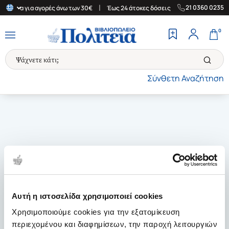
|
|
21 0360 0235
Ελλάδα για αγορές άνω των 30€
Έως 24 άτοκες δόσεις
Δωρεάν Μ
0
Σύνθετη Αναζήτηση
Αυτή η ιστοσελίδα χρησιμοποιεί cookies
Χρησιμοποιούμε cookies για την εξατομίκευση
περιεχομένου και διαφημίσεων, την παροχή λειτουργιών