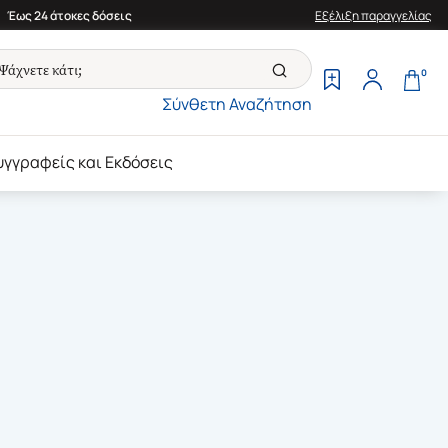
Έως 24 άτοκες δόσεις
Εξέλιξη παραγγελίας
0
Σύνθετη Αναζήτηση
υγγραφείς και Εκδόσεις