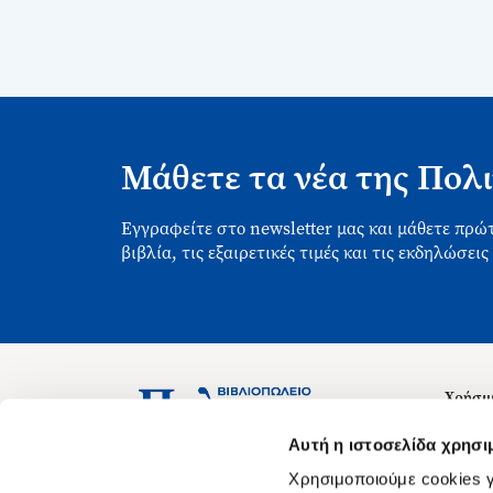
Μάθετε τα νέα της Πολι
Εγγραφείτε στο newsletter μας και μάθετε πρώτ
βιβλία, τις εξαιρετικές τιμές και τις εκδηλώσεις
Χρήσιμ
Σχετικ
Ασκληπιού 1-3, Αθήνα 106 79
Αυτή η ιστοσελίδα χρησι
Δευτέρα - Παρασκευή 09:00-21:00
Θέσεις
Χρησιμοποιούμε cookies γ
Σάββατο 09:00-18:00