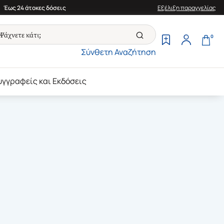
Έως 24 άτοκες δόσεις
Εξέλιξη παραγγελίας
0
Σύνθετη Αναζήτηση
υγγραφείς και Εκδόσεις