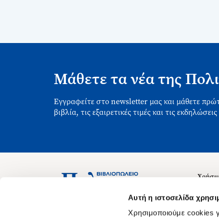
Μάθετε τα νέα της Πολι
Εγγραφείτε στο newsletter μας και μάθετε πρώτ
βιβλία, τις εξαιρετικές τιμές και τις εκδηλώσεις
Χρήσιμ
Σχετικ
Ασκληπιού 1-3, Αθήνα 106 79
Αυτή η ιστοσελίδα χρησι
Δευτέρα - Παρασκευή 09:00-21:00
Θέσεις
Χρησιμοποιούμε cookies γ
Σάββατο 09:00-18:00