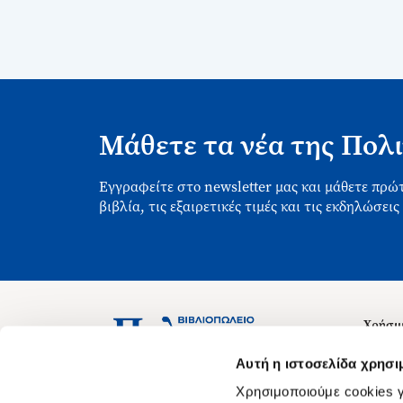
Μάθετε τα νέα της Πολι
Εγγραφείτε στο newsletter μας και μάθετε πρώτ
βιβλία, τις εξαιρετικές τιμές και τις εκδηλώσεις
Χρήσιμ
Σχετικ
Ασκληπιού 1-3, Αθήνα 106 79
Αυτή η ιστοσελίδα χρησι
Δευτέρα - Παρασκευή 09:00-21:00
Θέσεις
Χρησιμοποιούμε cookies γ
Σάββατο 09:00-18:00