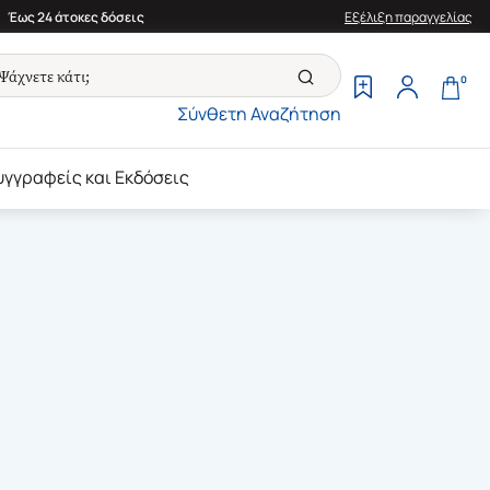
Έως 24 άτοκες δόσεις
Εξέλιξη παραγγελίας
0
Σύνθετη Αναζήτηση
υγγραφείς και Εκδόσεις