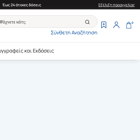
Έως 24 άτοκες δόσεις
Εξέλιξη παραγγελίας
0
Σύνθετη Αναζήτηση
υγγραφείς και Εκδόσεις