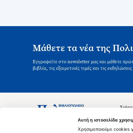
Μάθετε τα νέα της Πολι
Εγγραφείτε στο newsletter μας και μάθετε πρώτ
βιβλία, τις εξαιρετικές τιμές και τις εκδηλώσεις
Χρήσιμ
Σχετικ
Ασκληπιού 1-3, Αθήνα 106 79
Αυτή η ιστοσελίδα χρησι
Δευτέρα - Παρασκευή 09:00-21:00
Θέσεις
Χρησιμοποιούμε cookies γ
Σάββατο 09:00-18:00