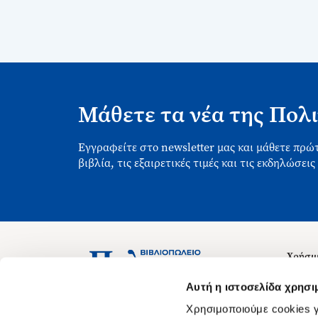
Μάθετε τα νέα της Πολι
Εγγραφείτε στο newsletter μας και μάθετε πρώτ
βιβλία, τις εξαιρετικές τιμές και τις εκδηλώσεις
Χρήσιμ
Σχετικ
Ασκληπιού 1-3, Αθήνα 106 79
Αυτή η ιστοσελίδα χρησι
Δευτέρα - Παρασκευή 09:00-21:00
Θέσεις
Χρησιμοποιούμε cookies γ
Σάββατο 09:00-18:00