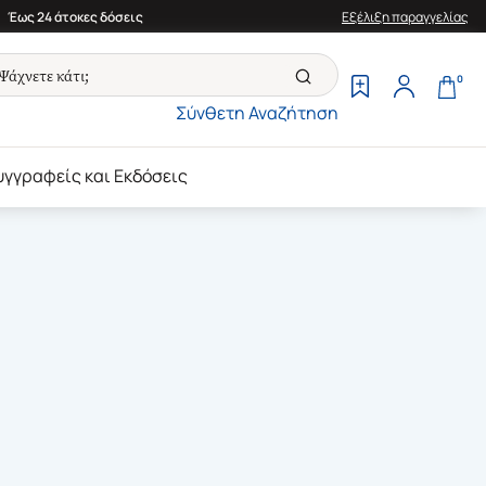
Έως 24 άτοκες δόσεις
Εξέλιξη παραγγελίας
0
Σύνθετη Αναζήτηση
υγγραφείς και Εκδόσεις