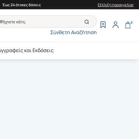
Έως 24 άτοκες δόσεις
Εξέλιξη παραγγελίας
0
Σύνθετη Αναζήτηση
υγγραφείς και Εκδόσεις