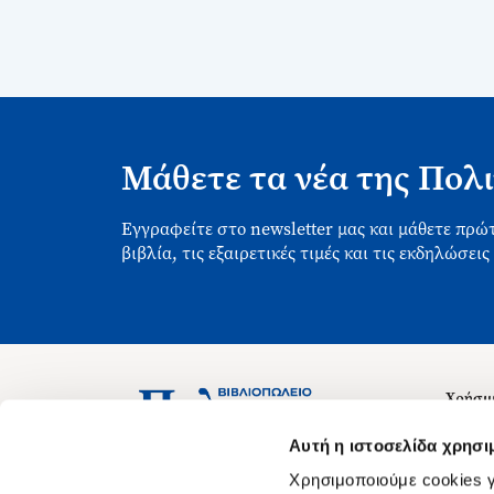
Μάθετε τα νέα της Πολι
Εγγραφείτε στο newsletter μας και μάθετε πρώτ
βιβλία, τις εξαιρετικές τιμές και τις εκδηλώσεις
Χρήσιμ
Σχετικ
Ασκληπιού 1-3, Αθήνα 106 79
Αυτή η ιστοσελίδα χρησι
Δευτέρα - Παρασκευή 09:00-21:00
Θέσεις
Χρησιμοποιούμε cookies γ
Σάββατο 09:00-18:00