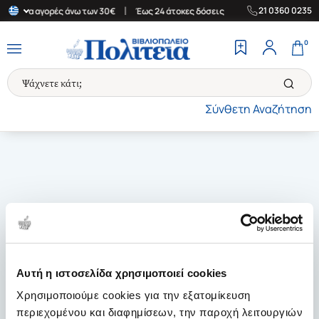
|
|
21 0360 0235
άδα για αγορές άνω των 30€
Έως 24 άτοκες δόσεις
Δωρεάν Μετα
0
Σύνθετη Αναζήτηση
Αυτή η ιστοσελίδα χρησιμοποιεί cookies
Χρησιμοποιούμε cookies για την εξατομίκευση
περιεχομένου και διαφημίσεων, την παροχή λειτουργιών