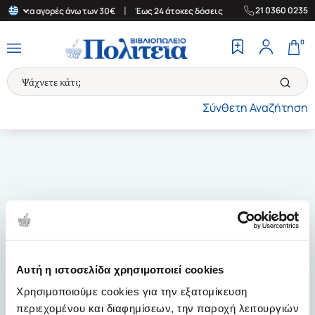
|
|
21 0360 0235
άδα για αγορές άνω των 30€
Έως 24 άτοκες δόσεις
Δωρεάν Μετα
0
Σύνθετη Αναζήτηση
Αυτή η ιστοσελίδα χρησιμοποιεί cookies
Χρησιμοποιούμε cookies για την εξατομίκευση
περιεχομένου και διαφημίσεων, την παροχή λειτουργιών