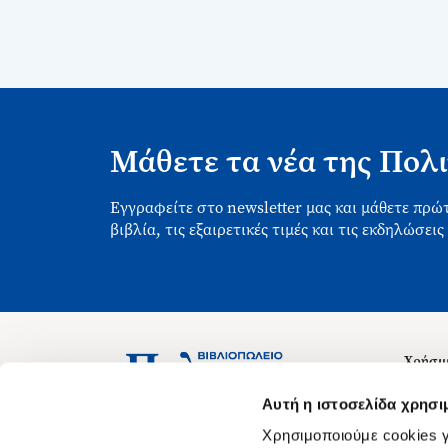
Μάθετε τα νέα της Πολι
Εγγραφείτε στο newsletter μας και μάθετε πρώτ
βιβλία, τις εξαιρετικές τιμές και τις εκδηλώσεις
Χρήσιμ
Σχετικ
Ασκληπιού 1-3, Αθήνα 106 79
Αυτή η ιστοσελίδα χρησι
Δευτέρα - Παρασκευή 09:00-21:00
Θέσεις
Χρησιμοποιούμε cookies γ
Σάββατο 09:00-18:00