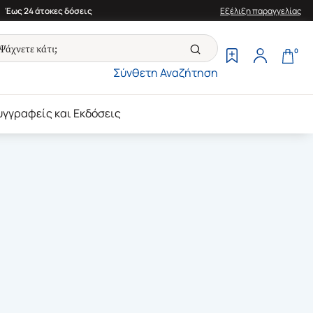
Έως 24 άτοκες δόσεις
Εξέλιξη παραγγελίας
0
Σύνθετη Αναζήτηση
υγγραφείς και Εκδόσεις