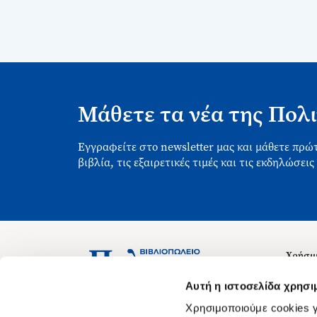
Μάθετε τα νέα της Πολι
Εγγραφείτε στο newsletter μας και μάθετε πρώτ
βιβλία, τις εξαιρετικές τιμές και τις εκδηλώσεις
Χρήσιμ
Σχετικ
Ασκληπιού 1-3, Αθήνα 106 79
Αυτή η ιστοσελίδα χρησι
Δευτέρα - Παρασκευή 09:00-21:00
Θέσεις
Χρησιμοποιούμε cookies γ
Σάββατο 09:00-18:00