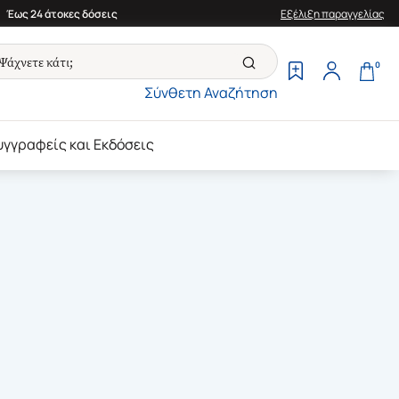
Έως 24 άτοκες δόσεις
Εξέλιξη παραγγελίας
0
Σύνθετη Αναζήτηση
υγγραφείς και Εκδόσεις