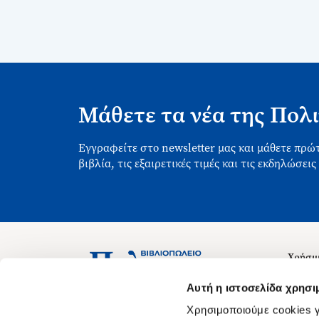
Μάθετε τα νέα της Πολι
Εγγραφείτε στο newsletter μας και μάθετε πρώτ
βιβλία, τις εξαιρετικές τιμές και τις εκδηλώσεις
Χρήσιμ
Σχετικ
Ασκληπιού 1-3, Αθήνα 106 79
Αυτή η ιστοσελίδα χρησι
Δευτέρα - Παρασκευή 09:00-21:00
Θέσεις
Χρησιμοποιούμε cookies γ
Σάββατο 09:00-18:00