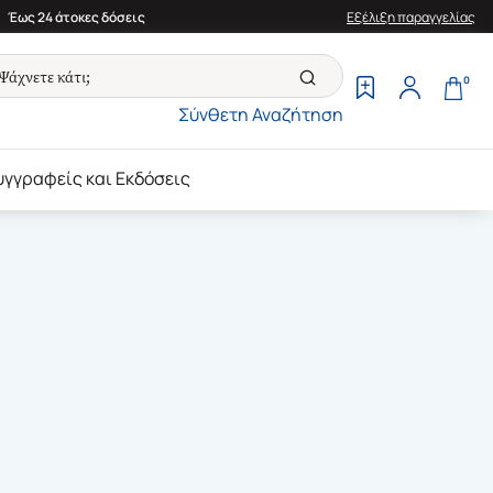
Έως 24 άτοκες δόσεις
Εξέλιξη παραγγελίας
0
Σύνθετη Αναζήτηση
υγγραφείς και Εκδόσεις