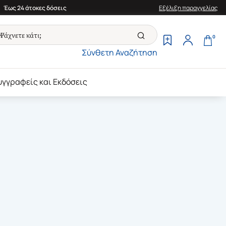
Έως 24 άτοκες δόσεις
Εξέλιξη παραγγελίας
0
Σύνθετη Αναζήτηση
υγγραφείς και Εκδόσεις