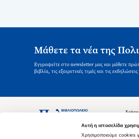
Μάθετε τα νέα της Πολι
Εγγραφείτε στο newsletter μας και μάθετε πρώτ
βιβλία, τις εξαιρετικές τιμές και τις εκδηλώσεις
Χρήσιμ
Σχετικ
Ασκληπιού 1-3, Αθήνα 106 79
Αυτή η ιστοσελίδα χρησι
Δευτέρα - Παρασκευή 09:00-21:00
Θέσεις
Χρησιμοποιούμε cookies γ
Σάββατο 09:00-18:00