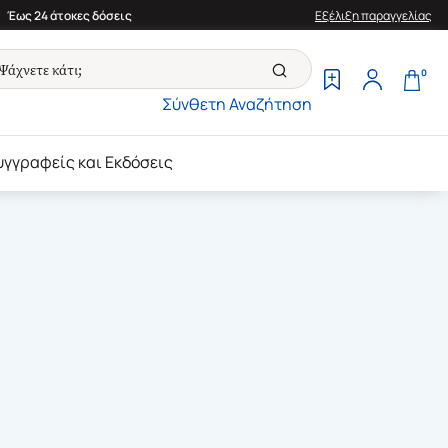
Έως 24 άτοκες δόσεις
Εξέλιξη παραγγελίας
0
Σύνθετη Αναζήτηση
υγγραφείς και Εκδόσεις