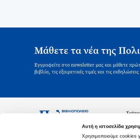
Μάθετε τα νέα της Πολι
Εγγραφείτε στο newsletter μας και μάθετε πρώτ
βιβλία, τις εξαιρετικές τιμές και τις εκδηλώσεις
Χρήσιμ
Σχετικ
Ασκληπιού 1-3, Αθήνα 106 79
Αυτή η ιστοσελίδα χρησι
Δευτέρα - Παρασκευή 09:00-21:00
Θέσεις
Χρησιμοποιούμε cookies γ
Σάββατο 09:00-18:00