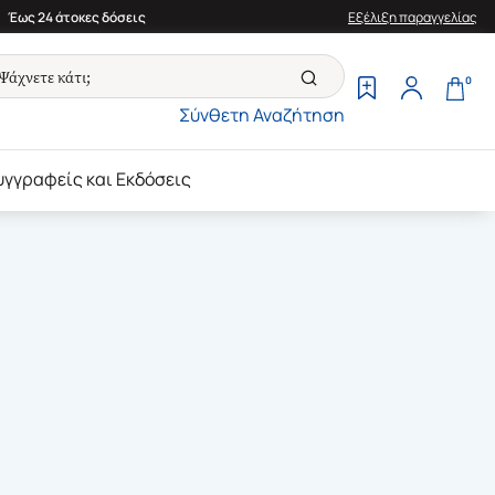
Έως 24 άτοκες δόσεις
Εξέλιξη παραγγελίας
0
Σύνθετη Αναζήτηση
υγγραφείς και Εκδόσεις