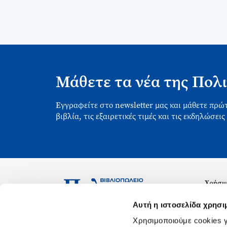
Μάθετε τα νέα της Πολι
Εγγραφείτε στο newsletter μας και μάθετε πρώτ
βιβλία, τις εξαιρετικές τιμές και τις εκδηλώσεις
Χρήσιμ
Σχετικ
Ασκληπιού 1-3, Αθήνα 106 79
Αυτή η ιστοσελίδα χρησι
Δευτέρα - Παρασκευή 09:00-21:00
Θέσεις
Χρησιμοποιούμε cookies γ
Σάββατο 09:00-18:00