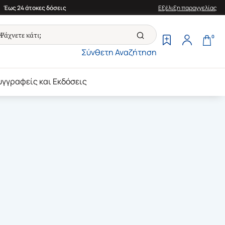
Έως 24 άτοκες δόσεις
Εξέλιξη παραγγελίας
0
Σύνθετη Αναζήτηση
υγγραφείς και Εκδόσεις