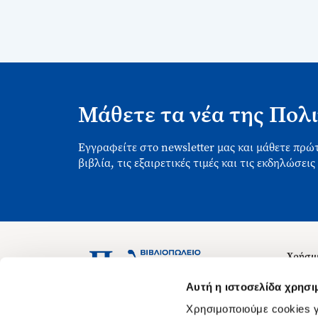
Μάθετε τα νέα της Πολι
Εγγραφείτε στο newsletter μας και μάθετε πρώτ
βιβλία, τις εξαιρετικές τιμές και τις εκδηλώσεις
Χρήσιμ
Σχετικ
Ασκληπιού 1-3, Αθήνα 106 79
Αυτή η ιστοσελίδα χρησι
Δευτέρα - Παρασκευή 09:00-21:00
Θέσεις
Χρησιμοποιούμε cookies γ
Σάββατο 09:00-18:00