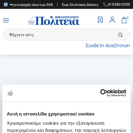
|
|
21 0360 0235
Ελλάδα για αγορές άνω των 30€
Έως 24 άτοκες δόσεις
Δωρεάν Μ
0
Σύνθετη Αναζήτηση
Αυτή η ιστοσελίδα χρησιμοποιεί cookies
Χρησιμοποιούμε cookies για την εξατομίκευση
περιεχομένου και διαφημίσεων, την παροχή λειτουργιών