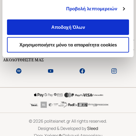
Προβολή λεπτομερειών
Ασκληπιού 1-3, Αθήνα 106 79
Δευτέρα - Παρασκευή 09:00-21:00
Αποδοχή Όλων
Σάββατο 09:00-18:00
Χρήσιμοι Σύνδεσμοι
Χρησιμοποιήστε μόνο τα απαραίτητα cookies
Εξυπηρέτηση Πελατών
ΑΚΟΛΟΥΘΗΣΤΕ ΜΑΣ
©
2026
politeianet.gr All rights reserved.
Designed & Developed by
Sleed
&
Όροι Χρήσης
Πολιτική Απορρήτου