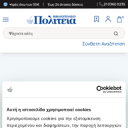
|
|
21 0360 0235
για αγορές άνω των 30€
Έως 24 άτοκες δόσεις
Δωρεάν Μεταφορι
0
Σύνθετη Αναζήτηση
Αυτή η ιστοσελίδα χρησιμοποιεί cookies
Χρησιμοποιούμε cookies για την εξατομίκευση
περιεχομένου και διαφημίσεων, την παροχή λειτουργιών