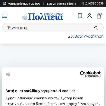
|
|
21 0360 0235
λάδα για αγορές άνω των 30€
Έως 24 άτοκες δόσεις
Δωρεάν Μετ
0
Σύνθετη Αναζήτηση
Αυτή η ιστοσελίδα χρησιμοποιεί cookies
Χρησιμοποιούμε cookies για την εξατομίκευση
περιεχομένου και διαφημίσεων, την παροχή λειτουργιών