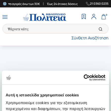
|
|
21 0360 0235
άδα για αγορές άνω των 30€
Έως 24 άτοκες δόσεις
Δωρεάν Μετα
0
Σύνθετη Αναζήτηση
Αυτή η ιστοσελίδα χρησιμοποιεί cookies
Χρησιμοποιούμε cookies για την εξατομίκευση
περιεχομένου και διαφημίσεων, την παροχή λειτουργιών