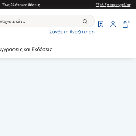
Έως 24 άτοκες δόσεις
Εξέλιξη παραγγελίας
0
Σύνθετη Αναζήτηση
υγγραφείς και Εκδόσεις