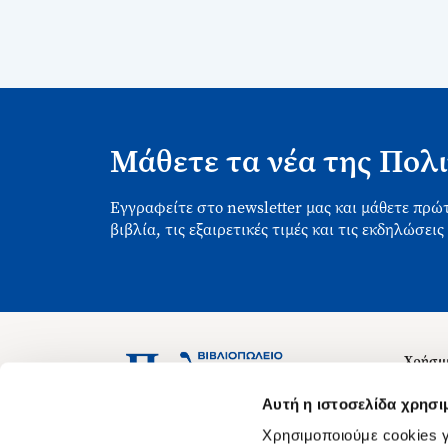
Μάθετε τα νέα της Πολι
Εγγραφείτε στο newsletter μας και μάθετε πρώτ
βιβλία, τις εξαιρετικές τιμές και τις εκδηλώσεις
Χρήσιμ
Σχετικ
Ασκληπιού 1-3, Αθήνα 106 79
Αυτή η ιστοσελίδα χρησι
Δευτέρα - Παρασκευή 09:00-21:00
Θέσεις
Χρησιμοποιούμε cookies γ
Σάββατο 09:00-18:00