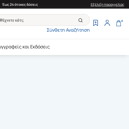
Έως 24 άτοκες δόσεις
Εξέλιξη παραγγελίας
0
Σύνθετη Αναζήτηση
υγγραφείς και Εκδόσεις