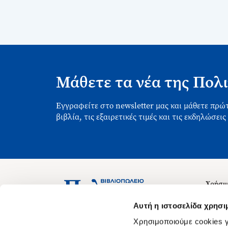
Μάθετε τα νέα της Πολι
Εγγραφείτε στο newsletter μας και μάθετε πρώτ
βιβλία, τις εξαιρετικές τιμές και τις εκδηλώσεις
Χρήσιμ
Σχετικ
Ασκληπιού 1-3, Αθήνα 106 79
Αυτή η ιστοσελίδα χρησι
Δευτέρα - Παρασκευή 09:00-21:00
Θέσεις
Χρησιμοποιούμε cookies γ
Σάββατο 09:00-18:00