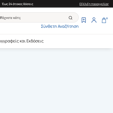
Έως 24 άτοκες δόσεις
Εξέλιξη παραγγελίας
0
Σύνθετη Αναζήτηση
υγγραφείς και Εκδόσεις