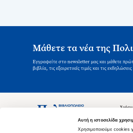
Μάθετε τα νέα της Πολι
Εγγραφείτε στο newsletter μας και μάθετε πρώτ
βιβλία, τις εξαιρετικές τιμές και τις εκδηλώσεις
Χρήσιμ
Σχετικ
Ασκληπιού 1-3, Αθήνα 106 79
Αυτή η ιστοσελίδα χρησι
Δευτέρα - Παρασκευή 09:00-21:00
Θέσεις
Χρησιμοποιούμε cookies γ
Σάββατο 09:00-18:00