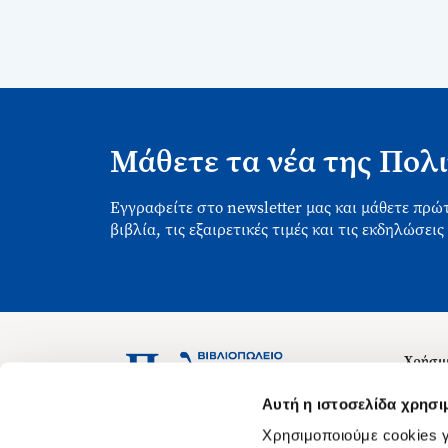
Μάθετε τα νέα της Πολι
Εγγραφείτε στο newsletter μας και μάθετε πρώτ
βιβλία, τις εξαιρετικές τιμές και τις εκδηλώσεις
Χρήσιμ
Σχετικ
Ασκληπιού 1-3, Αθήνα 106 79
Αυτή η ιστοσελίδα χρησι
Δευτέρα - Παρασκευή 09:00-21:00
Θέσεις
Χρησιμοποιούμε cookies γ
Σάββατο 09:00-18:00