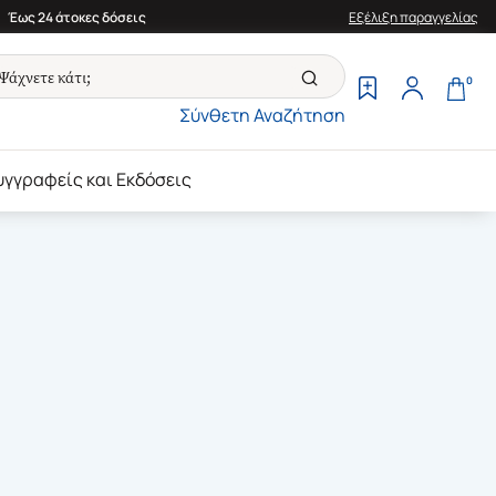
Έως 24 άτοκες δόσεις
Εξέλιξη παραγγελίας
0
Σύνθετη Αναζήτηση
υγγραφείς και Εκδόσεις