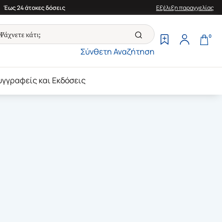
Έως 24 άτοκες δόσεις
Εξέλιξη παραγγελίας
0
Σύνθετη Αναζήτηση
υγγραφείς και Εκδόσεις