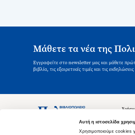
Μάθετε τα νέα της Πολι
Εγγραφείτε στο newsletter μας και μάθετε πρώτ
βιβλία, τις εξαιρετικές τιμές και τις εκδηλώσεις
Χρήσιμ
Σχετικ
Ασκληπιού 1-3, Αθήνα 106 79
Αυτή η ιστοσελίδα χρησι
Δευτέρα - Παρασκευή 09:00-21:00
Θέσεις
Χρησιμοποιούμε cookies γ
Σάββατο 09:00-18:00