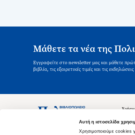
Μάθετε τα νέα της Πολι
Εγγραφείτε στο newsletter μας και μάθετε πρώτ
βιβλία, τις εξαιρετικές τιμές και τις εκδηλώσεις
Χρήσιμ
Σχετικ
Ασκληπιού 1-3, Αθήνα 106 79
Αυτή η ιστοσελίδα χρησι
Δευτέρα - Παρασκευή 09:00-21:00
Θέσεις
Χρησιμοποιούμε cookies γ
Σάββατο 09:00-18:00