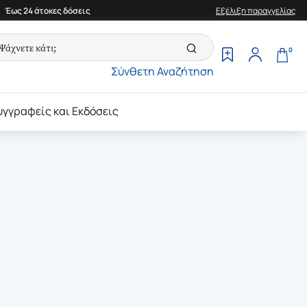
Έως 24 άτοκες δόσεις
Εξέλιξη παραγγελίας
0
Σύνθετη Αναζήτηση
υγγραφείς και Εκδόσεις