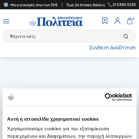
|
|
21 0360 0235
 Ελλάδα για αγορές άνω των 30€
Έως 24 άτοκες δόσεις
Δωρεάν 
0
Σύνθετη Αναζήτηση
Αυτή η ιστοσελίδα χρησιμοποιεί cookies
Χρησιμοποιούμε cookies για την εξατομίκευση
περιεχομένου και διαφημίσεων, την παροχή λειτουργιών