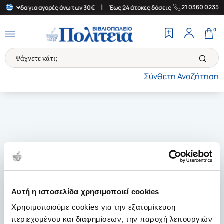
|
|
21 0360 0235
 Ελλάδα για αγορές άνω των 30€
Έως 24 άτοκες δόσεις
Δωρεάν 
0
Σύνθετη Αναζήτηση
Αυτή η ιστοσελίδα χρησιμοποιεί cookies
Χρησιμοποιούμε cookies για την εξατομίκευση
περιεχομένου και διαφημίσεων, την παροχή λειτουργιών