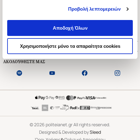
Προβολή λεπτομερειών
Ασκληπιού 1-3, Αθήνα 106 79
Δευτέρα - Παρασκευή 09:00-21:00
Αποδοχή Όλων
Σάββατο 09:00-18:00
Χρήσιμοι Σύνδεσμοι
Χρησιμοποιήστε μόνο τα απαραίτητα cookies
Εξυπηρέτηση Πελατών
ΑΚΟΛΟΥΘΗΣΤΕ ΜΑΣ
©
2026
politeianet.gr All rights reserved.
Designed & Developed by
Sleed
&
Όροι Χρήσης
Πολιτική Απορρήτου