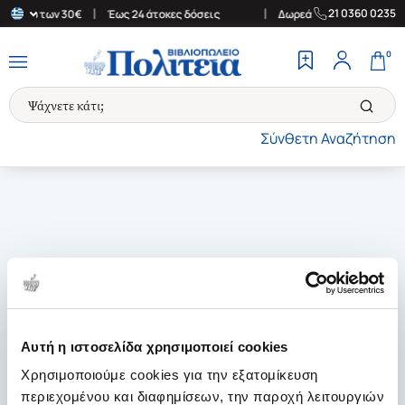
|
|
21 0360 0235
ές άνω των 30€
Έως 24 άτοκες δόσεις
Δωρεάν Μεταφορικά στην 
0
Σύνθετη Αναζήτηση
Αυτή η ιστοσελίδα χρησιμοποιεί cookies
Χρησιμοποιούμε cookies για την εξατομίκευση
περιεχομένου και διαφημίσεων, την παροχή λειτουργιών