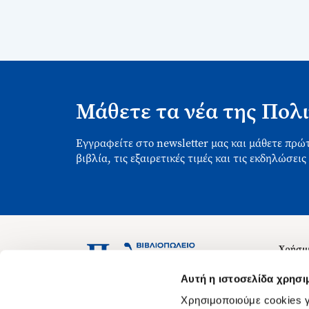
Μάθετε τα νέα της Πολι
Εγγραφείτε στο newsletter μας και μάθετε πρώτ
βιβλία, τις εξαιρετικές τιμές και τις εκδηλώσεις
Χρήσιμ
Σχετικ
Ασκληπιού 1-3, Αθήνα 106 79
Αυτή η ιστοσελίδα χρησι
Δευτέρα - Παρασκευή 09:00-21:00
Θέσεις
Χρησιμοποιούμε cookies γ
Σάββατο 09:00-18:00