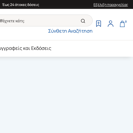
Έως 24 άτοκες δόσεις
Εξέλιξη παραγγελίας
0
Σύνθετη Αναζήτηση
υγγραφείς και Εκδόσεις