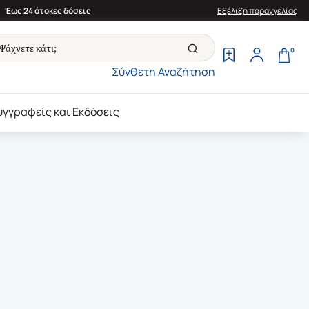
Έως 24 άτοκες δόσεις
Εξέλιξη παραγγελίας
0
Σύνθετη Αναζήτηση
υγγραφείς και Εκδόσεις