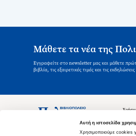
Μάθετε τα νέα της Πολι
Εγγραφείτε στο newsletter μας και μάθετε πρώτ
βιβλία, τις εξαιρετικές τιμές και τις εκδηλώσεις
Χρήσιμ
Σχετικ
Ασκληπιού 1-3, Αθήνα 106 79
Αυτή η ιστοσελίδα χρησι
Δευτέρα - Παρασκευή 09:00-21:00
Θέσεις
Χρησιμοποιούμε cookies γ
Σάββατο 09:00-18:00