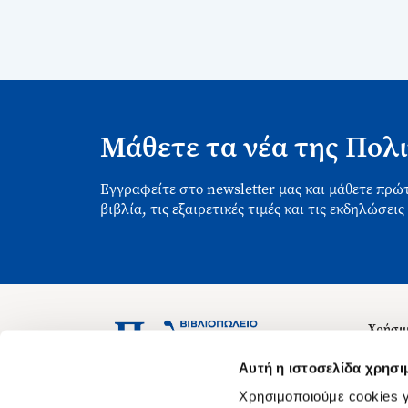
Μάθετε τα νέα της Πολι
Εγγραφείτε στο newsletter μας και μάθετε πρώτ
βιβλία, τις εξαιρετικές τιμές και τις εκδηλώσεις
Χρήσιμ
Σχετικ
Ασκληπιού 1-3, Αθήνα 106 79
Αυτή η ιστοσελίδα χρησι
Δευτέρα - Παρασκευή 09:00-21:00
Θέσεις
Χρησιμοποιούμε cookies γ
Σάββατο 09:00-18:00