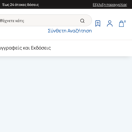
Έως 24 άτοκες δόσεις
Εξέλιξη παραγγελίας
0
Σύνθετη Αναζήτηση
υγγραφείς και Εκδόσεις