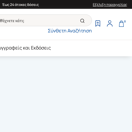
Έως 24 άτοκες δόσεις
Εξέλιξη παραγγελίας
0
Σύνθετη Αναζήτηση
υγγραφείς και Εκδόσεις