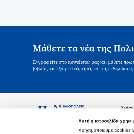
Μάθετε τα νέα της Πολι
Εγγραφείτε στο newsletter μας και μάθετε πρώτ
βιβλία, τις εξαιρετικές τιμές και τις εκδηλώσεις
Χρήσιμ
Σχετικ
Ασκληπιού 1-3, Αθήνα 106 79
Αυτή η ιστοσελίδα χρησι
Δευτέρα - Παρασκευή 09:00-21:00
Θέσεις
Χρησιμοποιούμε cookies γ
Σάββατο 09:00-18:00