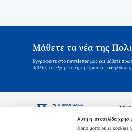
Μάθετε τα νέα της Πολι
Εγγραφείτε στο newsletter μας και μάθετε πρώτ
βιβλία, τις εξαιρετικές τιμές και τις εκδηλώσεις
Χρήσιμ
Σχετικ
Ασκληπιού 1-3, Αθήνα 106 79
Αυτή η ιστοσελίδα χρησι
Δευτέρα - Παρασκευή 09:00-21:00
Θέσεις
Χρησιμοποιούμε cookies γ
Σάββατο 09:00-18:00