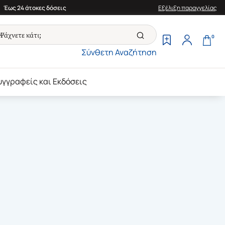
Έως 24 άτοκες δόσεις
Εξέλιξη παραγγελίας
0
Σύνθετη Αναζήτηση
υγγραφείς και Εκδόσεις