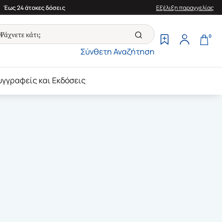
Έως 24 άτοκες δόσεις
Εξέλιξη παραγγελίας
0
Σύνθετη Αναζήτηση
υγγραφείς και Εκδόσεις