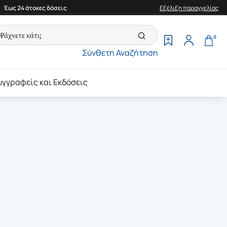
Έως 24 άτοκες δόσεις
Εξέλιξη παραγγελίας
0
Σύνθετη Αναζήτηση
υγγραφείς και Εκδόσεις