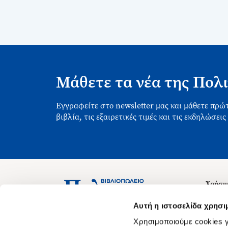
Μάθετε τα νέα της Πολι
Εγγραφείτε στο newsletter μας και μάθετε πρώτ
βιβλία, τις εξαιρετικές τιμές και τις εκδηλώσεις
Χρήσιμ
Σχετικ
Ασκληπιού 1-3, Αθήνα 106 79
Αυτή η ιστοσελίδα χρησι
Δευτέρα - Παρασκευή 09:00-21:00
Θέσεις
Χρησιμοποιούμε cookies γ
Σάββατο 09:00-18:00