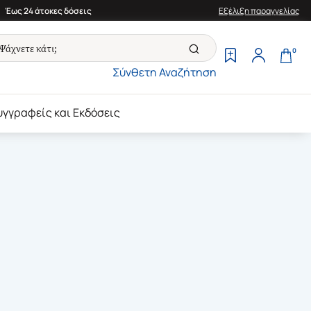
Έως 24 άτοκες δόσεις
Εξέλιξη παραγγελίας
0
Σύνθετη Αναζήτηση
υγγραφείς και Εκδόσεις