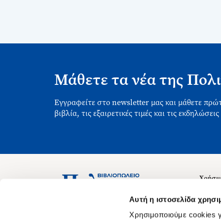
Μάθετε τα νέα της Πολι
Εγγραφείτε στο newsletter μας και μάθετε πρώτ
βιβλία, τις εξαιρετικές τιμές και τις εκδηλώσεις
Χρήσιμ
Σχετικ
Ασκληπιού 1-3, Αθήνα 106 79
Αυτή η ιστοσελίδα χρησι
Δευτέρα - Παρασκευή 09:00-21:00
Θέσεις
Χρησιμοποιούμε cookies γ
Σάββατο 09:00-18:00