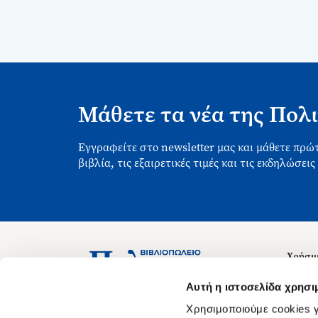
Μάθετε τα νέα της Πολι
Εγγραφείτε στο newsletter μας και μάθετε πρώτ
βιβλία, τις εξαιρετικές τιμές και τις εκδηλώσεις
Χρήσιμ
Σχετικ
Ασκληπιού 1-3, Αθήνα 106 79
Αυτή η ιστοσελίδα χρησι
Δευτέρα - Παρασκευή 09:00-21:00
Θέσεις
Χρησιμοποιούμε cookies γ
Σάββατο 09:00-18:00