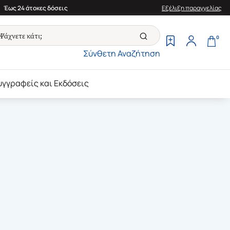
Έως 24 άτοκες δόσεις
Εξέλιξη παραγγελίας
0
Σύνθετη Αναζήτηση
υγγραφείς και Εκδόσεις