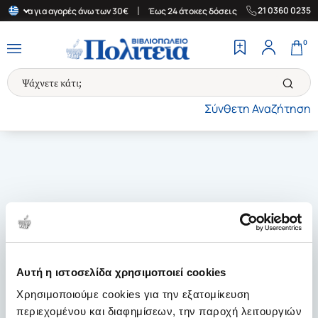
|
|
21 0360 0235
Ελλάδα για αγορές άνω των 30€
Έως 24 άτοκες δόσεις
Δωρεάν Μ
0
Σύνθετη Αναζήτηση
Αυτή η ιστοσελίδα χρησιμοποιεί cookies
Χρησιμοποιούμε cookies για την εξατομίκευση
περιεχομένου και διαφημίσεων, την παροχή λειτουργιών