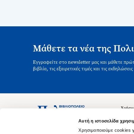
Μάθετε τα νέα της Πολι
Εγγραφείτε στο newsletter μας και μάθετε πρώτ
βιβλία, τις εξαιρετικές τιμές και τις εκδηλώσεις
Χρήσιμ
Σχετικ
Ασκληπιού 1-3, Αθήνα 106 79
Αυτή η ιστοσελίδα χρησι
Δευτέρα - Παρασκευή 09:00-21:00
Θέσεις
Χρησιμοποιούμε cookies γ
Σάββατο 09:00-18:00