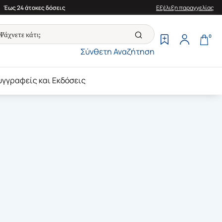
Έως 24 άτοκες δόσεις
Εξέλιξη παραγγελίας
0
Σύνθετη Αναζήτηση
υγγραφείς και Εκδόσεις